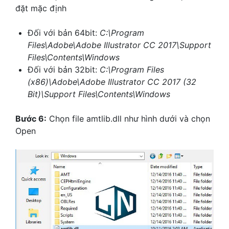
đặt mặc định
Đối với bản 64bit:
C:\Program
Files\Adobe\Adobe Illustrator CC 2017\Support
Files\Contents\Windows
Đối với bản 32bit:
C:\Program Files
(x86)\Adobe\Adobe Illustrator CC 2017 (32
Bit)\Support Files\Contents\Windows
Bước 6:
Chọn file amtlib.dll như hình dưới và chọn
Open