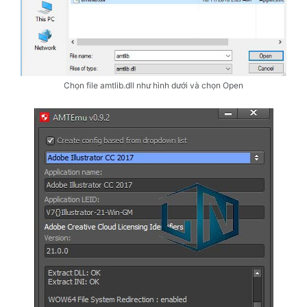
Chọn file amtlib.dll như hình dưới và chọn Open