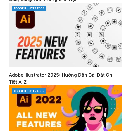
CATEGORIES
ADOBE ILLUSTRATOR
Adobe Illustrator 2025: Hướng Dẫn Cài Đặt Chi
Tiết A-Z
CATEGORIES
ADOBE ILLUSTRATOR