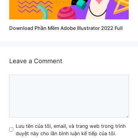
Download Phần Mềm Adobe Illustrator 2022 Full
Leave a Comment
Comment
Name
Email
Website
Lưu tên của tôi, email, và trang web trong trình
duyệt này cho lần bình luận kế tiếp của tôi.