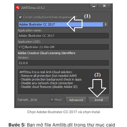
Chọn Adobe Illustrator CC 2017 và chọn Instal
Bước 5:
Bạn mở file Amtlib.dll trong thư mục caid