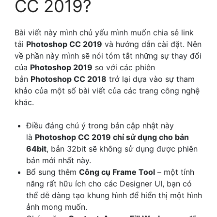
CC 2019?
Bài viết này mình chủ yếu mình muốn chia sẻ link
tải
Photoshop CC 2019
và hướng dẫn cài đặt. Nên
về phần này mình sẽ nói tóm tắt những sự thay đổi
của
Photoshop 2019
so với các phiên
bản
Photoshop CC 2018
trở lại dựa vào sự tham
khảo của một số bài viết của các trang công nghệ
khác.
Điều đáng chú ý trong bản cập nhật này
là
Photoshop CC 2019 chỉ sử dụng cho bản
64bit
, bản 32bit sẽ không sử dụng được phiên
bản mới nhất này.
Bổ sung thêm
Công cụ Frame Tool
– một tính
năng rất hữu ích cho các Designer UI, bạn có
thể dễ dàng tạo khung hình để hiển thị một hình
ảnh mong muốn.