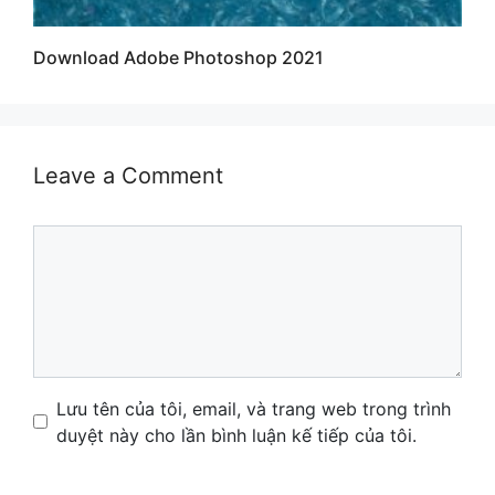
Download Adobe Photoshop 2021
Leave a Comment
Comment
Name
Email
Website
Lưu tên của tôi, email, và trang web trong trình
duyệt này cho lần bình luận kế tiếp của tôi.