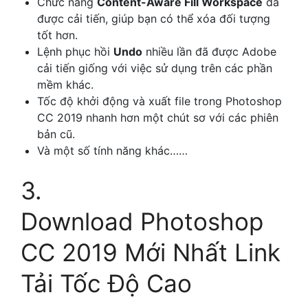
Chức năng
Content-Aware Fill Workspace
đã
được cải tiến, giúp bạn có thể xóa đối tượng
tốt hơn.
Lệnh phục hồi
Undo
nhiều lần đã được Adobe
cải tiến giống với việc sử dụng trên các phần
mềm khác.
Tốc độ khởi động và xuất file trong Photoshop
CC 2019 nhanh hơn một chút sơ với các phiên
bản cũ.
Và một số tính năng khác……
3.
Download Photoshop
CC 2019 Mới Nhất Link
Tải Tốc Độ Cao