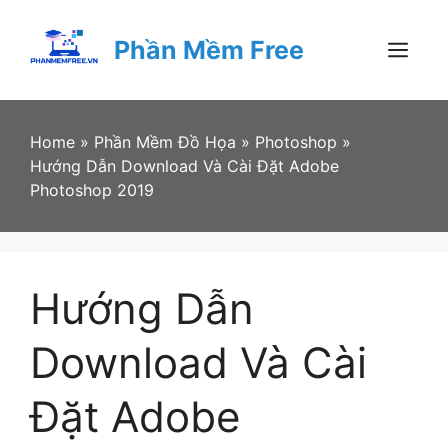
Skip
to
Phần Mềm Free
content
Menu
Home
»
Phần Mềm Đồ Họa
»
Photoshop
»
Hướng Dẫn Download Và Cài Đặt Adobe
Photoshop 2019
Hướng Dẫn
Download Và Cài
Đặt Adobe