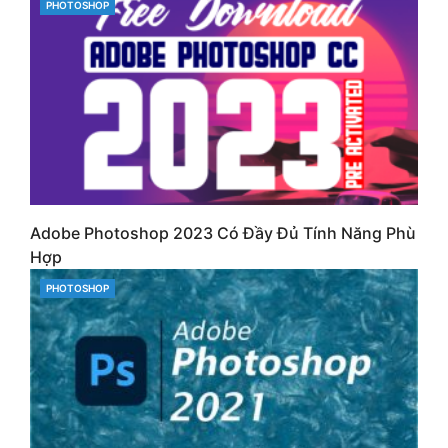
CATEGORIES
PHOTOSHOP
Adobe Photoshop 2023 Có Đầy Đủ Tính Năng Phù
Hợp
CATEGORIES
PHOTOSHOP