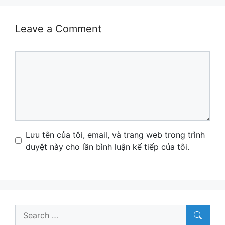
Leave a Comment
Comment
Name
Email
Website
Lưu tên của tôi, email, và trang web trong trình
duyệt này cho lần bình luận kế tiếp của tôi.
Search
for: