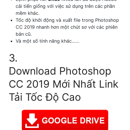
cải tiến giống với việc sử dụng trên các phần
mềm khác.
Tốc độ khởi động và xuất file trong Photoshop
CC 2019 nhanh hơn một chút sơ với các phiên
bản cũ.
Và một số tính năng khác……
3.
Download Photoshop
CC 2019 Mới Nhất Link
Tải Tốc Độ Cao