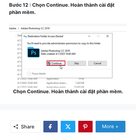
Bước 12 : Chọn Continue. Hoàn thành cài đặt
phần mềm.
Chọn Continue. Hoàn thành cài đặt phần mềm.
Share Mor
More +
Share
Share
Share
Share