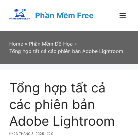
Skip
to
Phần Mềm Free
content
Menu
Home
»
Phần Mềm Đồ Họa
»
Tổng hợp tất cả các phiên bản Adobe Lightroom
Tổng hợp tất cả
các phiên bản
Adobe Lightroom
23 THÁNG 8, 2025
0